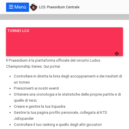
Menù
LCS: Praesidium Centrale
TORNEI LCS
Il Praesidium è la piattaforma ufficiale del circuito Ludus
Championship Series. Qui potrai:
Controllare in diretta la lista degli accoppiamenti e dei risultati di
un torneo
Preiscriverti ai nostri eventi
Ottenere una cronologia e le statistiche delle proprie partite e di
quelle di terzi;
Creare e gestire la tua Squadra
Gestire la tua pagina profilo personale, collegata al KTS
JsExpander
Controllare il tuo ranking e quello degli altri giocatori