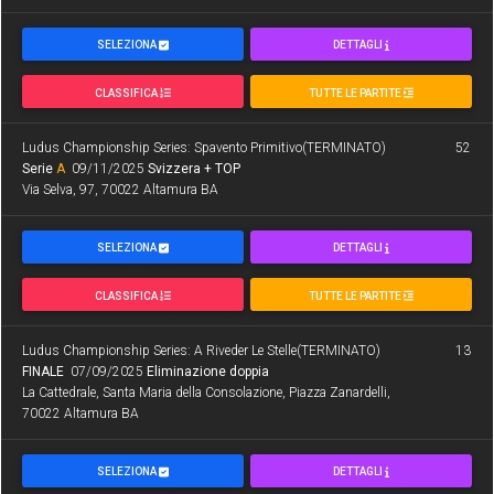
SELEZIONA
DETTAGLI
CLASSIFICA
TUTTE LE PARTITE
Ludus Championship Series: Spavento Primitivo(TERMINATO)
52
Serie
A
09/11/2025
Svizzera + TOP
Via Selva, 97, 70022 Altamura BA
SELEZIONA
DETTAGLI
CLASSIFICA
TUTTE LE PARTITE
Ludus Championship Series: A Riveder Le Stelle(TERMINATO)
13
FINALE
07/09/2025
Eliminazione doppia
La Cattedrale, Santa Maria della Consolazione, Piazza Zanardelli,
70022 Altamura BA
SELEZIONA
DETTAGLI