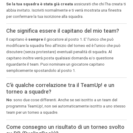
Se la tua squadra è stata già creata
assicurati che chi l'ha creata ti
abbia invitato. Iscriviti normalmente e ti verrà mostrata una finestra
per confermare la tua iscrizione alla squadra.
Che significa essere il capitano del mio team?
Il capitano è
sempre
il giocatore al posto 1. E' l'unico che può
modificare la squadra fino all'inizio del torneo ed è l'unico che può
discutere (senza protestare) eventuali penalità di squadra. Al
capitano inoltre verrà posta qualsiasi domanda e/o questione
riguardante il team. Puoi nominare un giocatore capitano
semplicemente spostandolo al posto 1.
C'è qualche correlazione tra il TeamUp! e un
torneo a squadre?
No
: sono due cose differenti. Anche se sei iscritto a un team del
programma TeamUp!, non sei automaticamente iscritto a uno stesso
team per un torneo a squadre.
Come consegno un risultato di un torneo svolto