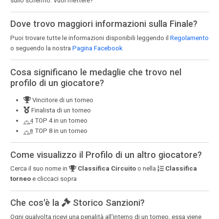
sullo schermo. Vuoi mettere?
Dove trovo maggiori informazioni sulla Finale?
Puoi trovare tutte le informazioni disponibili leggendo il
Regolamento
o seguendo la nostra
Pagina Facebook
Cosa significano le medaglie che trovo nel
profilo di un giocatore?
Vincitore di un torneo
Finalista di un torneo
TOP 4 in un torneo
4
TOP 8 in un torneo
8
Come visualizzo il Profilo di un altro giocatore?
Cerca il suo nome in
Classifica Circuito
o nella
Classifica
torneo
e cliccaci sopra
Che cos'è la
Storico Sanzioni?
Ogni qualvolta ricevi una penalità all'interno di un torneo, essa viene