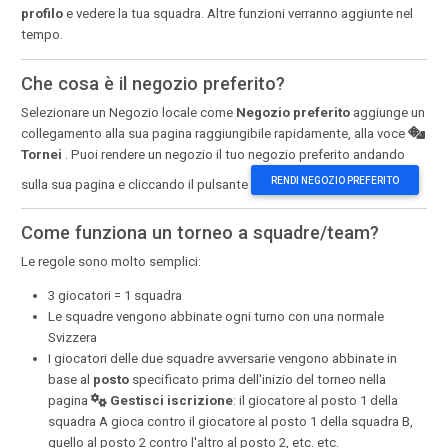
profilo
e vedere la tua squadra. Altre funzioni verranno aggiunte nel
tempo.
Che cosa è il negozio preferito?
Selezionare un Negozio locale come
Negozio preferito
aggiunge un
collegamento alla sua pagina raggiungibile rapidamente, alla voce
Tornei
. Puoi rendere un negozio il tuo negozio preferito andando
RENDI NEGOZIO PREFERITO
sulla sua pagina e cliccando il pulsante
Come funziona un torneo a squadre/team?
Le regole sono molto semplici:
3 giocatori = 1 squadra
Le squadre vengono abbinate ogni turno con una normale
Svizzera
I giocatori delle due squadre avversarie vengono abbinate in
base al
posto
specificato prima dell'inizio del torneo nella
pagina
Gestisci iscrizione
: il giocatore al posto 1 della
squadra A gioca contro il giocatore al posto 1 della squadra B,
quello al posto 2 contro l'altro al posto 2, etc. etc.