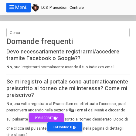
Menù
LCS: Praesidium Centrale
Domande frequenti
Devo necessariamente registrarmi/accedere
tramite Facebook o Google??
No
, puoi registrarti normalmente usando il tuo indirizzo email
Se mi registro al portale sono automaticamente
preiscritto al torneo che mi interessa? Come mi
preiscrivo?
No
, una volta registrato al Praesidium ed effettuato l'accesso, puoi
preiscriverti andando nella sezione
Tornei
dal Menù e cliccando
PREISCRIVITI
sul pulsante
sotto al torneo desiderato. Dopo di
PREISCRIVITI
che clicca sul pulsante
nella pagina di dettagli
che si aprirà.