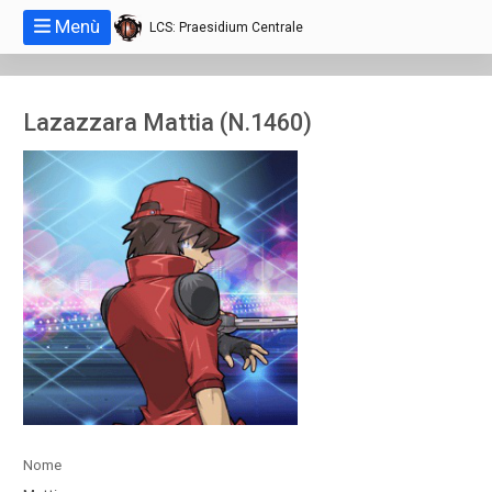
Menù
LCS: Praesidium Centrale
Lazazzara Mattia (N.1460)
Nome