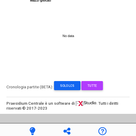
Mazzi giocati
No data
SOLO LCS
TUTTE
Cronologia partite (BETA):
Praesidium Centrale è un software di
. Tutti i diritti
riservati © 2017-2023