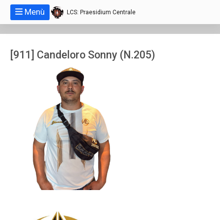
Menù
LCS: Praesidium Centrale
[911] Candeloro Sonny (N.205)