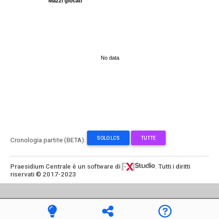
Mazzi giocati
No data
SOLO LCS
TUTTE
Cronologia partite (BETA):
Praesidium Centrale è un software di
. Tutti i diritti
riservati © 2017-2023