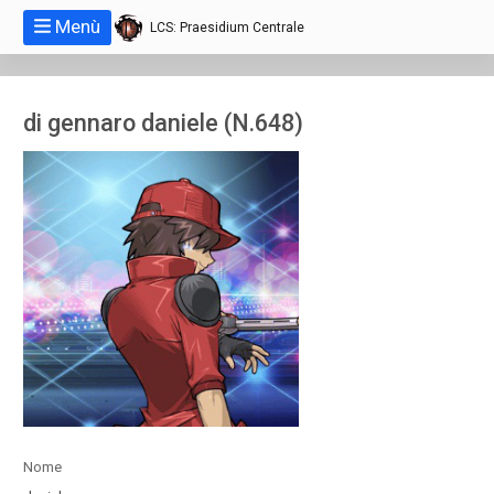
Menù
LCS: Praesidium Centrale
di gennaro daniele (N.648)
Nome